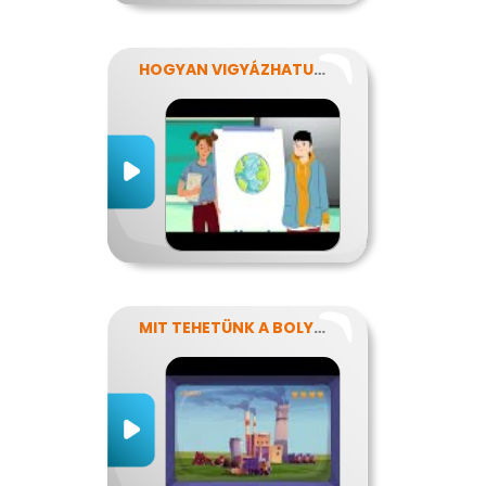
HOGYAN VIGYÁZHATUNK A FÖLDRE?
MIT TEHETÜNK A BOLYGÓNKÉRT?