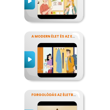
A MODERN ÉLET ÉS AZ ENERGIA
FORGOLÓDÁS AZ ÉLETBEN