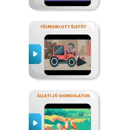
FÉLRESIKLOTT ÉLETÚT
ÁLLATI JÓ GONDOLATOK