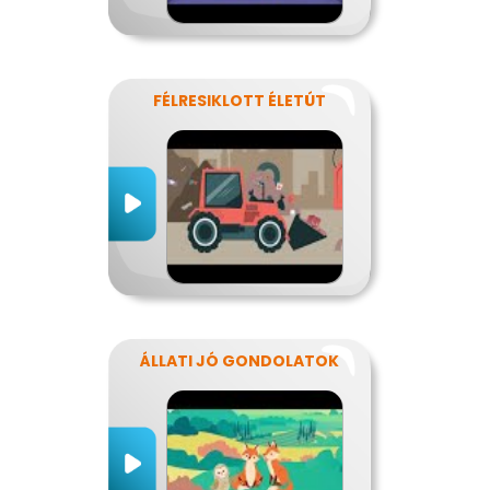
FÉLRESIKLOTT ÉLETÚT
ÁLLATI JÓ GONDOLATOK