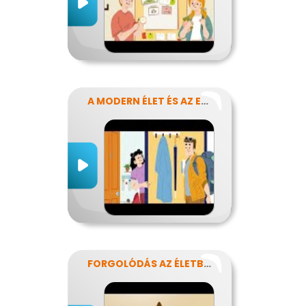
A MODERN ÉLET ÉS AZ ENERGIA
FORGOLÓDÁS AZ ÉLETBEN