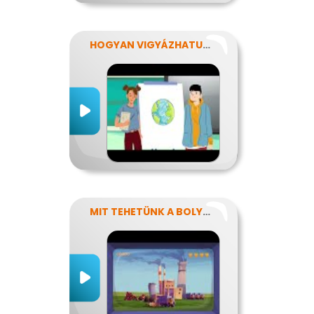
HOGYAN VIGYÁZHATUNK A FÖLDRE?
MIT TEHETÜNK A BOLYGÓNKÉRT?