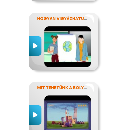
HOGYAN VIGYÁZHATUNK A FÖLDRE?
MIT TEHETÜNK A BOLYGÓNKÉRT?