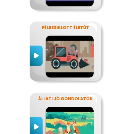
FÉLRESIKLOTT ÉLETÚT
ÁLLATI JÓ GONDOLATOK