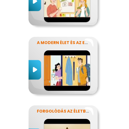
A MODERN ÉLET ÉS AZ ENERGIA
FORGOLÓDÁS AZ ÉLETBEN