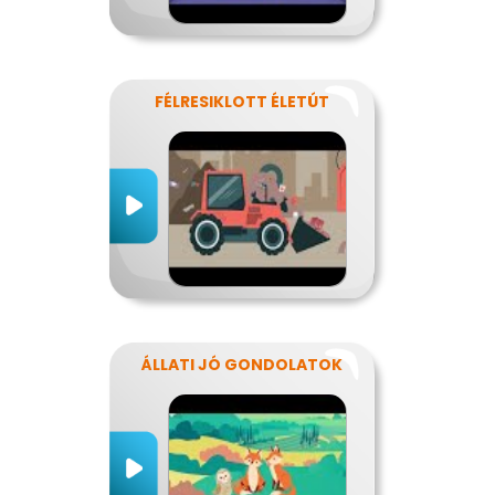
FÉLRESIKLOTT ÉLETÚT
ÁLLATI JÓ GONDOLATOK