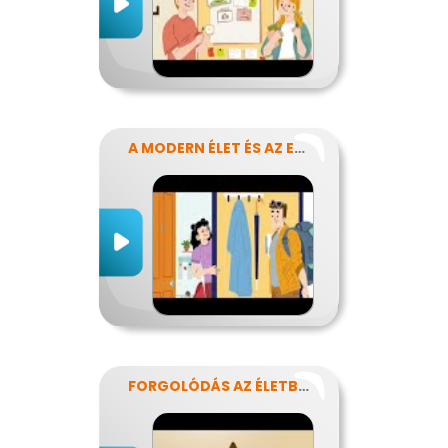
A MODERN ÉLET ÉS AZ ENERGIA
FORGOLÓDÁS AZ ÉLETBEN