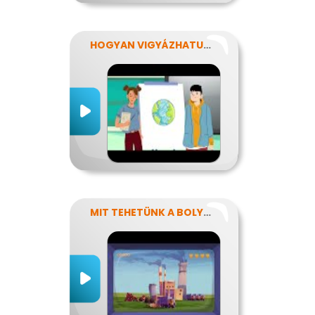
HOGYAN VIGYÁZHATUNK A FÖLDRE?
MIT TEHETÜNK A BOLYGÓNKÉRT?