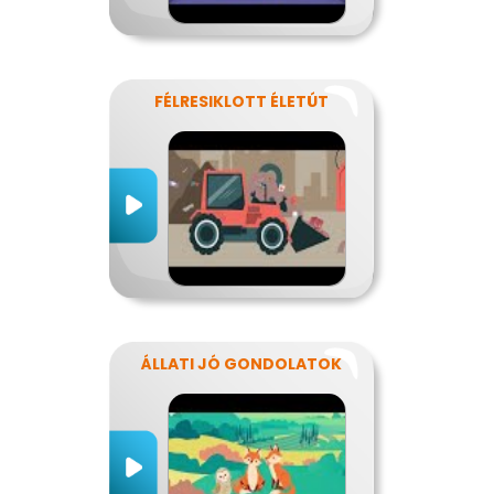
FÉLRESIKLOTT ÉLETÚT
ÁLLATI JÓ GONDOLATOK