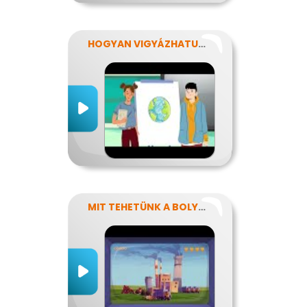
HOGYAN VIGYÁZHATUNK A FÖLDRE?
MIT TEHETÜNK A BOLYGÓNKÉRT?