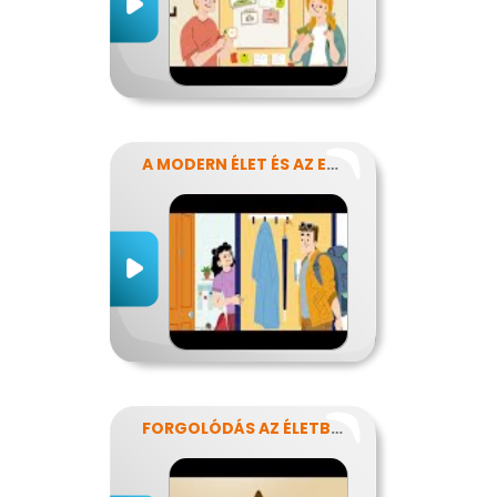
A MODERN ÉLET ÉS AZ ENERGIA
FORGOLÓDÁS AZ ÉLETBEN