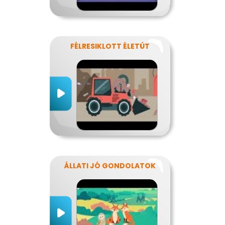
FÉLRESIKLOTT ÉLETÚT
ÁLLATI JÓ GONDOLATOK