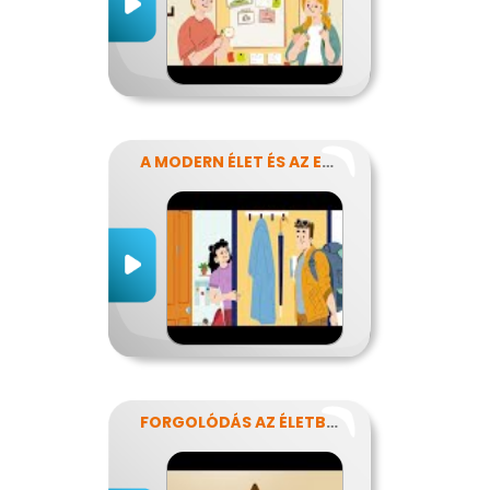
A MODERN ÉLET ÉS AZ ENERGIA
FORGOLÓDÁS AZ ÉLETBEN