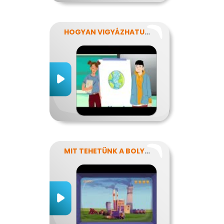
HOGYAN VIGYÁZHATUNK A FÖLDRE?
MIT TEHETÜNK A BOLYGÓNKÉRT?