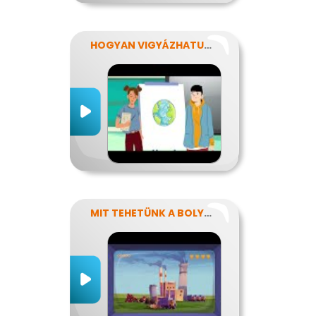
HOGYAN VIGYÁZHATUNK A FÖLDRE?
MIT TEHETÜNK A BOLYGÓNKÉRT?