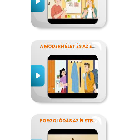
A MODERN ÉLET ÉS AZ ENERGIA
FORGOLÓDÁS AZ ÉLETBEN