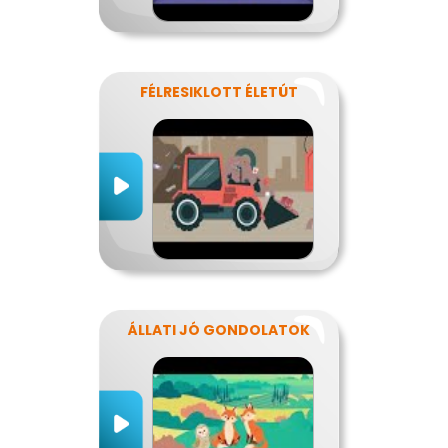
FÉLRESIKLOTT ÉLETÚT
ÁLLATI JÓ GONDOLATOK