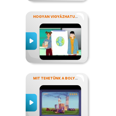
HOGYAN VIGYÁZHATUNK A FÖLDRE?
MIT TEHETÜNK A BOLYGÓNKÉRT?