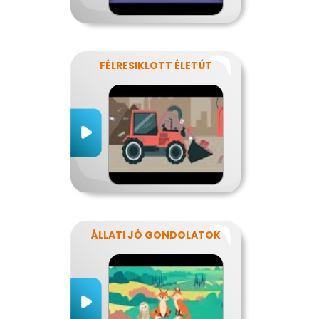
FÉLRESIKLOTT ÉLETÚT
ÁLLATI JÓ GONDOLATOK