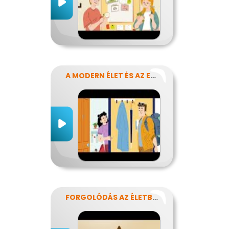
A MODERN ÉLET ÉS AZ ENERGIA
FORGOLÓDÁS AZ ÉLETBEN