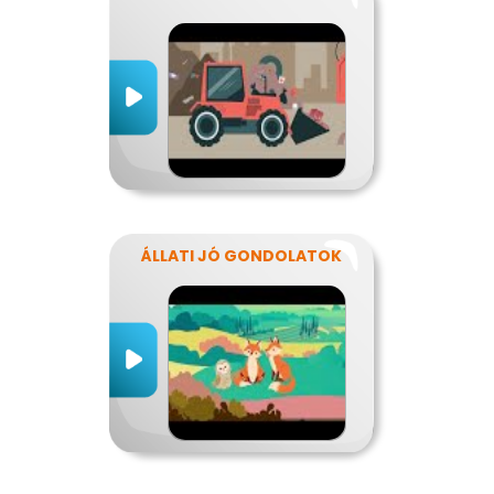
ÁLLATI JÓ GONDOLATOK