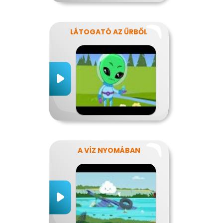
LÁTOGATÓ AZ ŰRBŐL
A VÍZ NYOMÁBAN