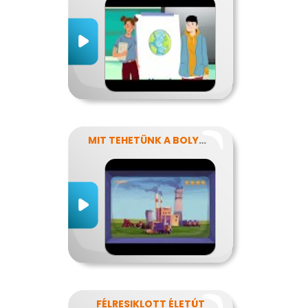
MIT TEHETÜNK A BOLYGÓNKÉRT?
FÉLRESIKLOTT ÉLETÚT