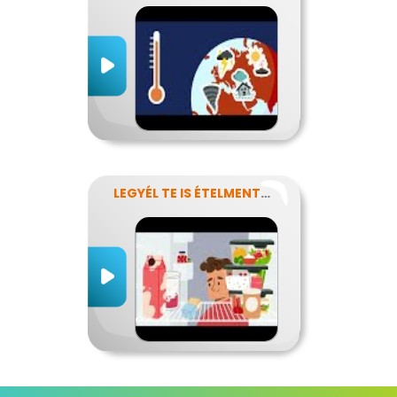
LEGYÉL TE IS ÉTELMENTŐ!