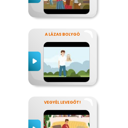
A LÁZAS BOLYGÓ
VEGYÉL LEVEGŐT!