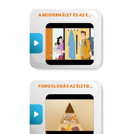
A MODERN ÉLET ÉS AZ ENERGIA
FORGOLÓDÁS AZ ÉLETBEN