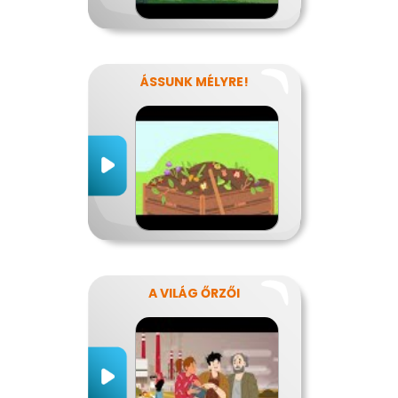
ÁSSUNK MÉLYRE!
A VILÁG ŐRZŐI