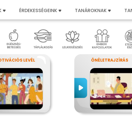
K
ÉRDEKESSÉGEINK
TANÁROKNAK
TA
TIVÁCIÓS LEVÉL
ÖNÉLETRAJZÍRÁS