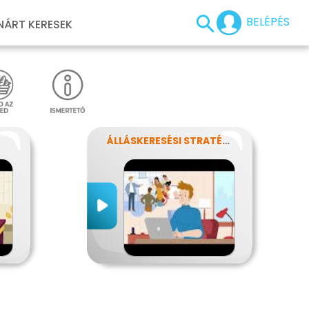
BELÉPÉS
NÁRT KERESEK
ÁLLÁSKERESÉSI STRATÉGIA ÉS ÁLLÁSINTERJÚ