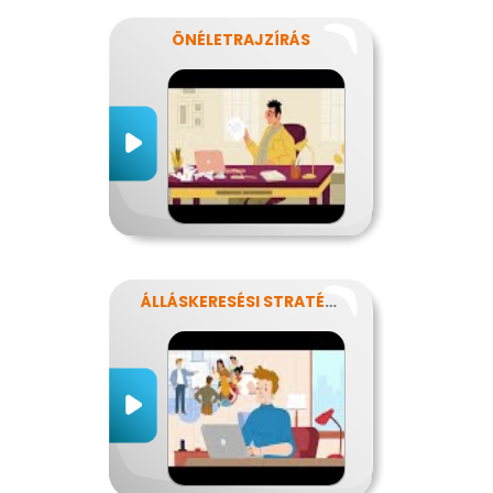
ÖNÉLETRAJZÍRÁS
ÁLLÁSKERESÉSI STRATÉGIA ÉS ÁLLÁSINTERJÚ