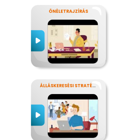
ÖNÉLETRAJZÍRÁS
ÁLLÁSKERESÉSI STRATÉGIA ÉS ÁLLÁSINTERJÚ