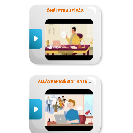
ÖNÉLETRAJZÍRÁS
ÁLLÁSKERESÉSI STRATÉGIA ÉS ÁLLÁSINTERJÚ