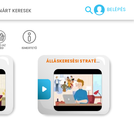
BELÉPÉS
NÁRT KERESEK
ÁLLÁSKERESÉSI STRATÉGIA ÉS ÁLLÁSINTERJÚ