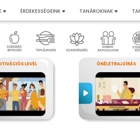
K
ÉRDEKESSÉGEINK
TANÁROKNAK
TA
TIVÁCIÓS LEVÉL
ÖNÉLETRAJZÍRÁS