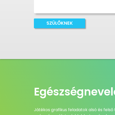
SZÜLŐKNEK
Egészségnevel
Játékos grafikus feladatok alsó és fels