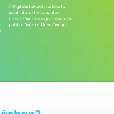
A Digitális feladatszerkesztő
saját interaktív feladatok
elkészítésére, megosztására és
s
publikálására ad lehetőséget.
!