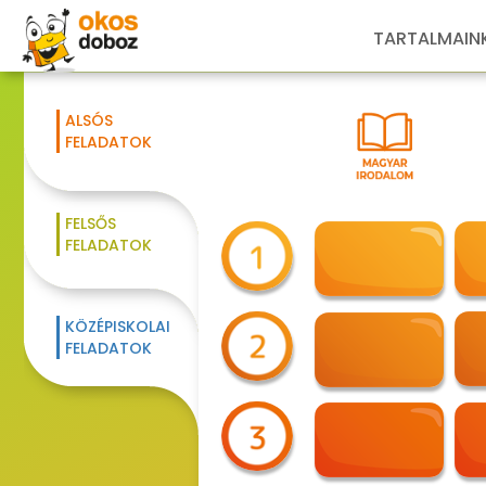
TARTALMAIN
ALSÓS
FELADATOK
FELSŐS
FELADATOK
KÖZÉPISKOLAI
FELADATOK