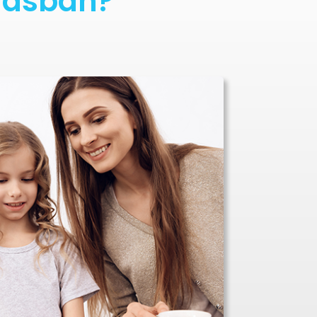
ulásban?