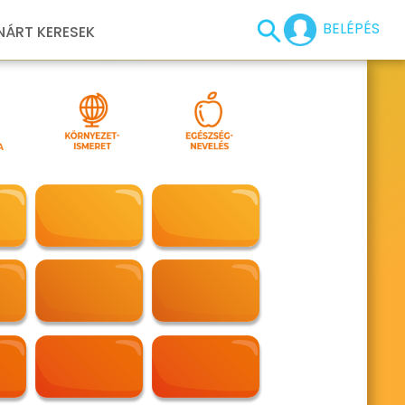
BELÉPÉS
NÁRT KERESEK