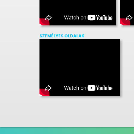
SZEMÉLYES OLDALAK