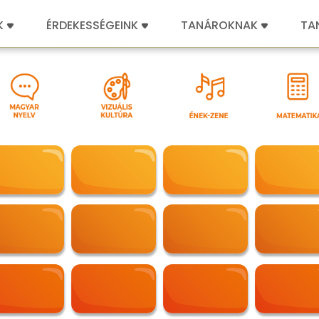
K
ÉRDEKESSÉGEINK
TANÁROKNAK
TA