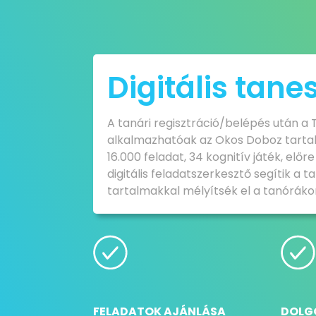
Digitális tan
A tanári regisztráció/belépés után a
alkalmazhatóak az Okos Doboz tarta
16.000 feladat, 34 kognitív játék, elő
digitális feladatszerkesztő segítik a
tartalmakkal mélyítsék el a tanórák
FELADATOK AJÁNLÁSA
DOLG