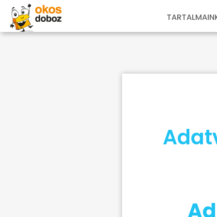
TARTALMAIN
Adat
Ad