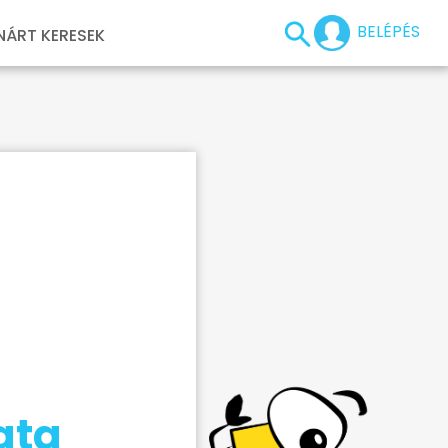
BELÉPÉS
NÁRT KERESEK
ata