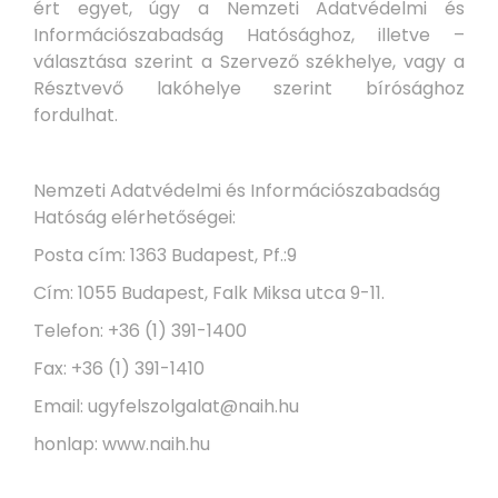
ért egyet, úgy a Nemzeti Adatvédelmi és
Információszabadság Hatósághoz, illetve –
választása szerint a Szervező székhelye, vagy a
Résztvevő lakóhelye szerint bírósághoz
fordulhat.
Nemzeti Adatvédelmi és Információszabadság
Hatóság elérhetőségei:
Posta cím: 1363 Budapest, Pf.:9
Cím: 1055 Budapest, Falk Miksa utca 9-11.
Telefon: +36 (1) 391-1400
Fax: +36 (1) 391-1410
Email: ugyfelszolgalat@naih.hu
honlap: www.naih.hu