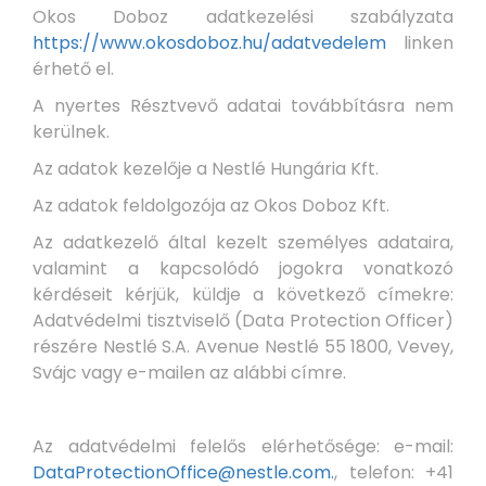
Okos Doboz adatkezelési szabályzata
https://www.okosdoboz.hu/adatvedelem
linken
érhető el.
A nyertes Résztvevő adatai továbbításra nem
kerülnek.
Az adatok kezelője a Nestlé Hungária Kft.
Az adatok feldolgozója az Okos Doboz Kft.
Az adatkezelő által kezelt személyes adataira,
valamint a kapcsolódó jogokra vonatkozó
kérdéseit kérjük, küldje a következő címekre:
Adatvédelmi tisztviselő (Data Protection Officer)
részére Nestlé S.A. Avenue Nestlé 55 1800, Vevey,
Svájc vagy e-mailen az alábbi címre.
Az adatvédelmi felelős elérhetősége: e-mail:
DataProtectionOffice@nestle.com.
, telefon: +41