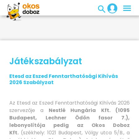
Játékszabályzat
Etesd az Eszed Fenntarthatósági Kihívás
2026 Szabályzat
Az Etesd az Eszed Fenntarthatósági Kihívás 2026
szervezője a
Nestlé Hungária Kft. (1095
Budapest, Lechner Ödön fasor 7.),
lebonyolítója pedig az Okos Doboz
Kft.
(székhely: 1021 Budapest, Völgy utca 5/B., a