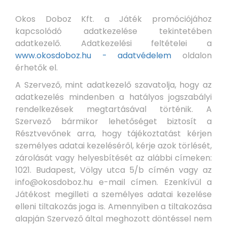
Okos Doboz Kft. a Játék promóciójához
kapcsolódó adatkezelése tekintetében
adatkezelő. Adatkezelési feltételei a
www.okosdoboz.hu - adatvédelem
oldalon
érhetők el.
A Szervező, mint adatkezelő szavatolja, hogy az
adatkezelés mindenben a hatályos jogszabályi
rendelkezések megtartásával történik. A
Szervező bármikor lehetőséget biztosít a
Résztvevőnek arra, hogy tájékoztatást kérjen
személyes adatai kezeléséről, kérje azok törlését,
zárolását vagy helyesbítését az alábbi címeken:
1021. Budapest, Völgy utca 5/b címén vagy az
info@okosdoboz.hu e-mail címen. Ezenkívül a
Játékost megilleti a személyes adatai kezelése
elleni tiltakozás joga is. Amennyiben a tiltakozása
alapján Szervező által meghozott döntéssel nem