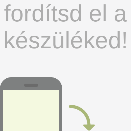
fordítsd el a
készüléked!