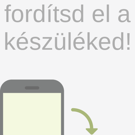
fordítsd el a
készüléked!