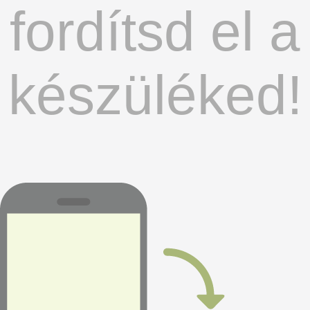
fordítsd el a
készüléked!