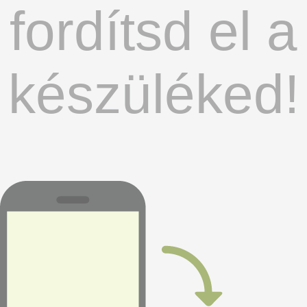
fordítsd el a
készüléked!