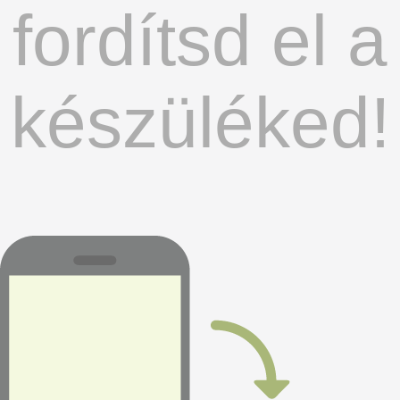
fordítsd el a
készüléked!