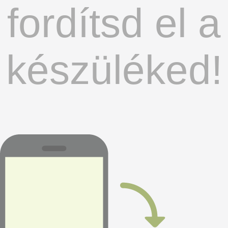
fordítsd el a
készüléked!