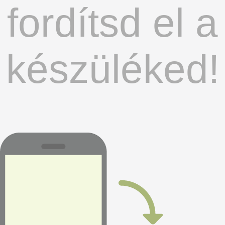
fordítsd el a
készüléked!