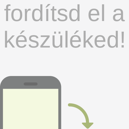
fordítsd el a
készüléked!