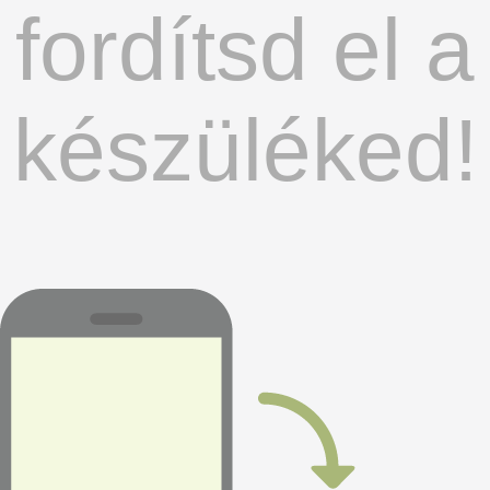
fordítsd el a
készüléked!