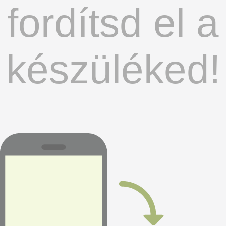
fordítsd el a
készüléked!