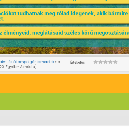
almi és állampolgári ismeretek
a
Értékelés
20: Egyéb - A média)