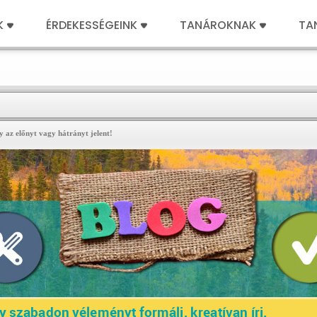
K
ÉRDEKESSÉGEINK
TANÁROKNAK
TA