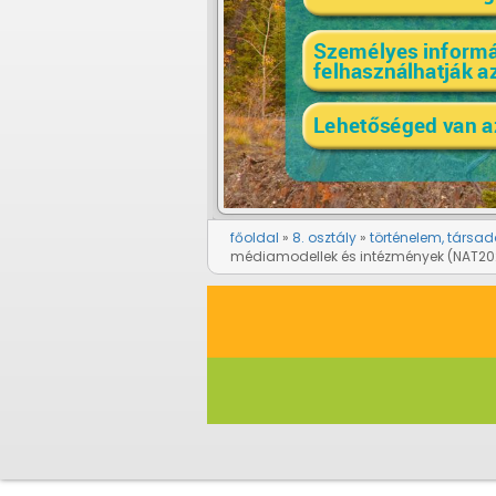
főoldal
8. osztály
történelem, társad
médiamodellek és intézmények (NAT20