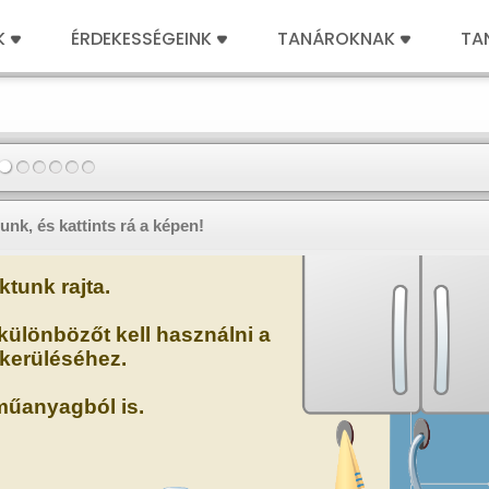
K
ÉRDEKESSÉGEINK
TANÁROKNAK
TA