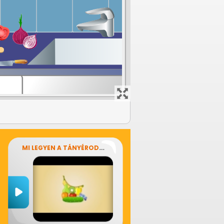
MI LEGYEN A TÁNYÉRODON?