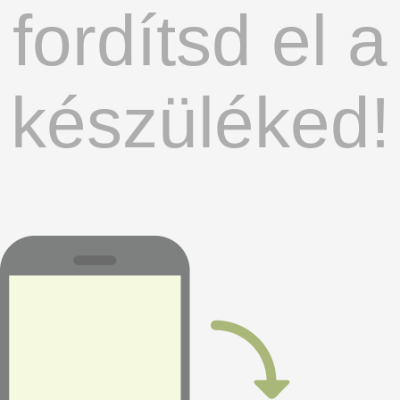
fordítsd el a
készüléked!