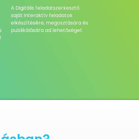
A Digitális feladatszerkesztő
saját interaktív feladatok
elkészítésére, megosztására és
s
publikálására ad lehetőséget.
!