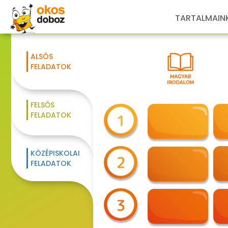
TARTALMAIN
ALSÓS
FELADATOK
FELSŐS
FELADATOK
KÖZÉPISKOLAI
FELADATOK