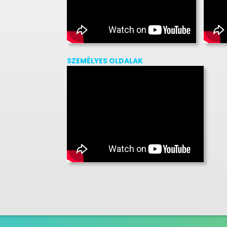
SZEMÉLYES OLDALAK