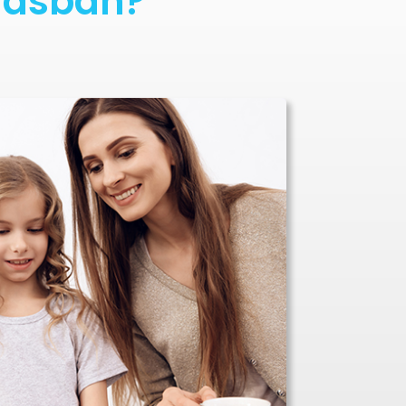
ulásban?