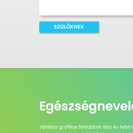
SZÜLŐKNEK
Egészségnevel
Játékos grafikus feladatok alsó és fels