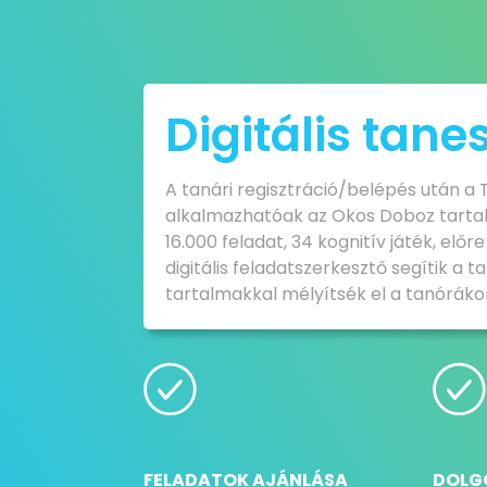
Digitális tan
A tanári regisztráció/belépés után a
alkalmazhatóak az Okos Doboz tarta
16.000 feladat, 34 kognitív játék, elő
digitális feladatszerkesztő segítik a
tartalmakkal mélyítsék el a tanórák
FELADATOK AJÁNLÁSA
DOLG