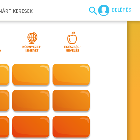
BELÉPÉS
NÁRT KERESEK