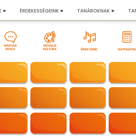
K
ÉRDEKESSÉGEINK
TANÁROKNAK
TA