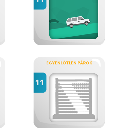
EGYENLŐTLEN PÁROK