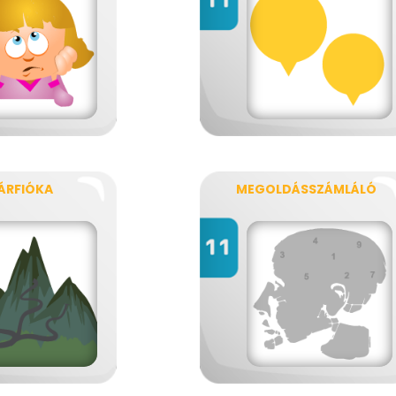
ÁRFIÓKA
MEGOLDÁSSZÁMLÁLÓ