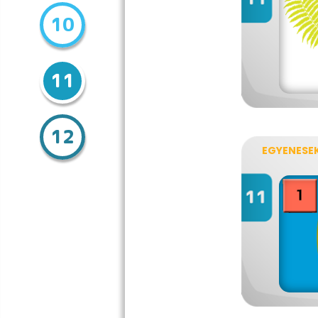
10
11
12