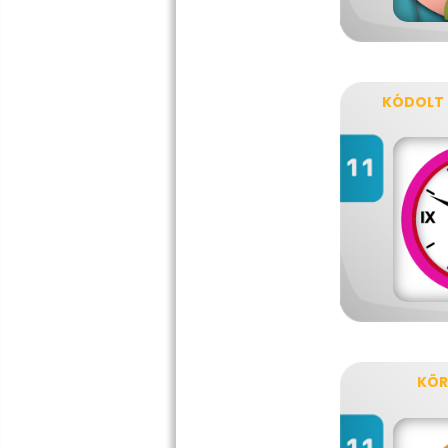
KÓDOLT
KÖR