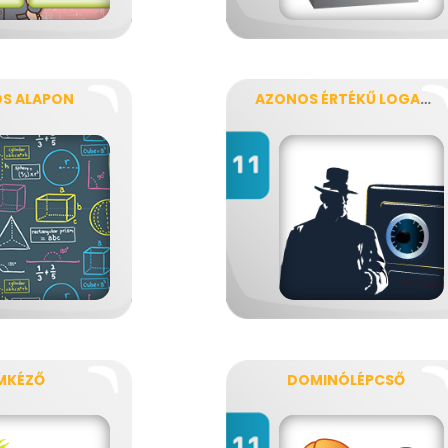
S ALAPON
AZONOS ÉRTÉKŰ LOGARITMUSOK
MKÉZŐ
DOMINÓLÉPCSŐ