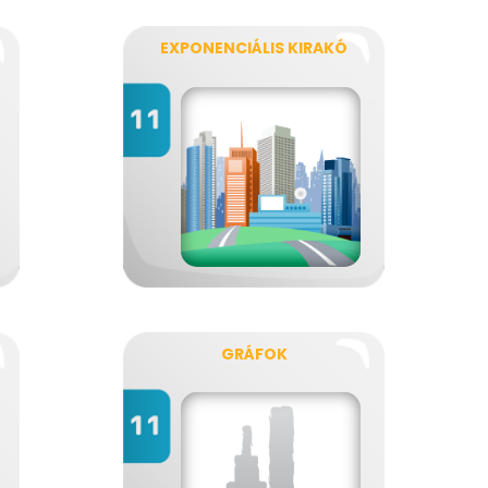
EXPONENCIÁLIS KIRAKÓ
GRÁFOK