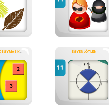
EGYENESEK EGYMÁS KÖZT
EGYENLŐTLEN