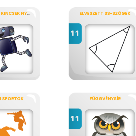
ELVESZETT KINCSEK NYOMÁBAN
ELVESZETT SS-SZÖGEK
M SPORTOK
FÜGGVÉNYSÍR