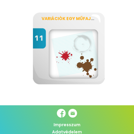
VARIÁCIÓK EGY MŰFAJRA
Impresszum
Adatvédelem