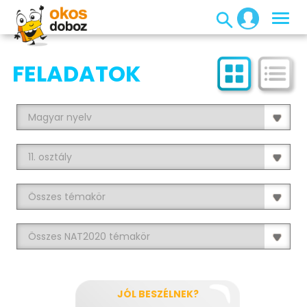
FELADATOK
JÓL BESZÉLNEK?