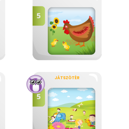
JÁTSZÓTÉR