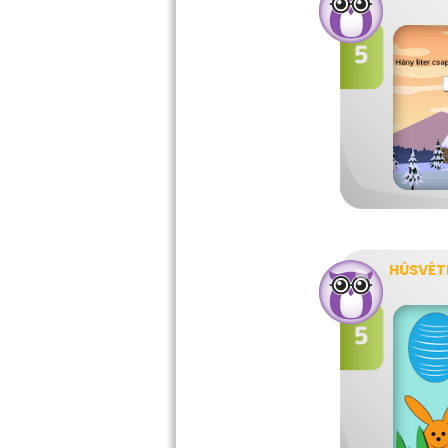
HÚSVÉT