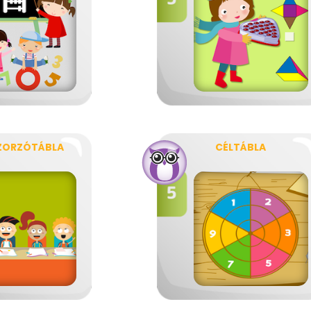
ZORZÓTÁBLA
CÉLTÁBLA