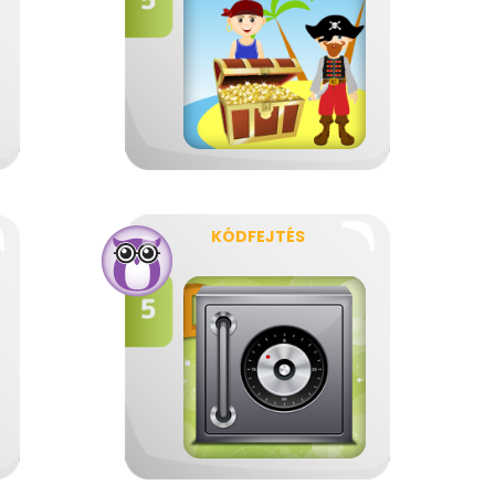
KÓDFEJTÉS