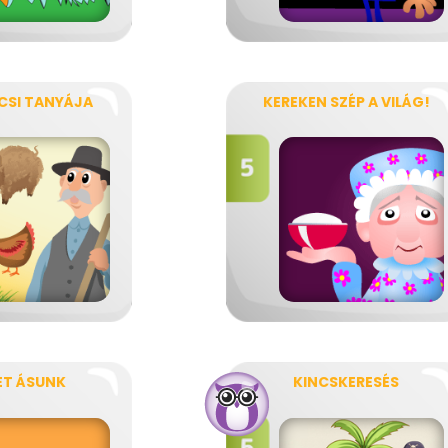
CSI TANYÁJA
KEREKEN SZÉP A VILÁG!
ET ÁSUNK
KINCSKERESÉS