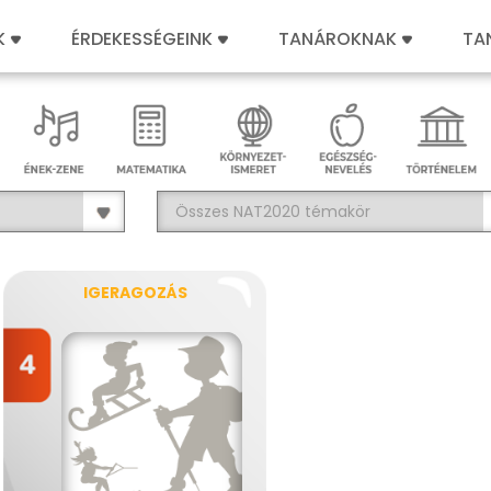
K
ÉRDEKESSÉGEINK
TANÁROKNAK
TA
IGERAGOZÁS