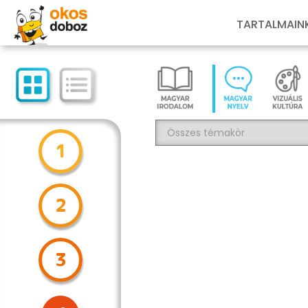
TARTALMAIN
1
2
3