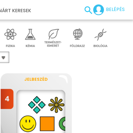
BELÉPÉS
NÁRT KERESEK
JELBESZÉD