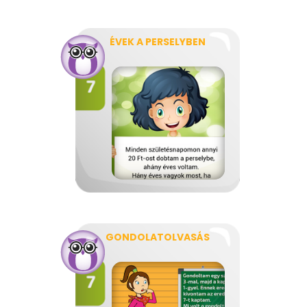
ÉVEK A PERSELYBEN
GONDOLATOLVASÁS