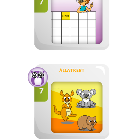
ÁLLATKERT