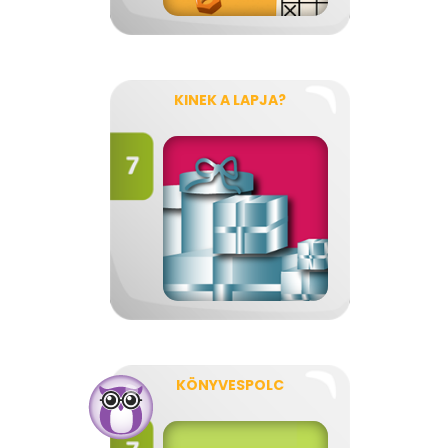
KINEK A LAPJA?
KÖNYVESPOLC