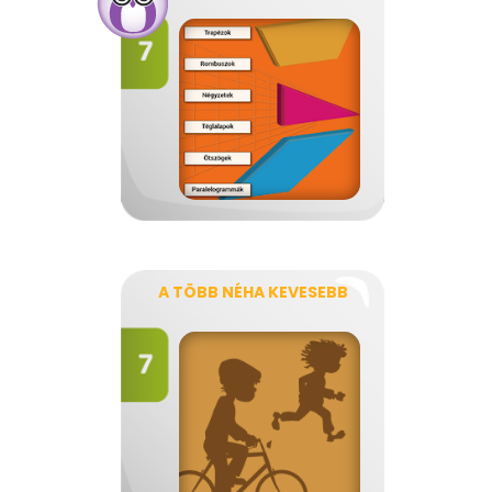
A TÖBB NÉHA KEVESEBB