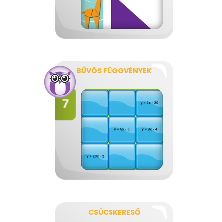
BŰVÖS FÜGGVÉNYEK
CSÚCSKERESŐ