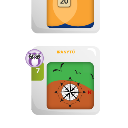
IRÁNYTŰ