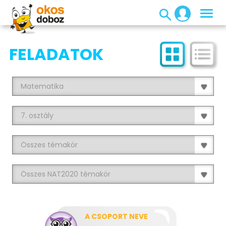
FELADATOK
A CSOPORT NEVE