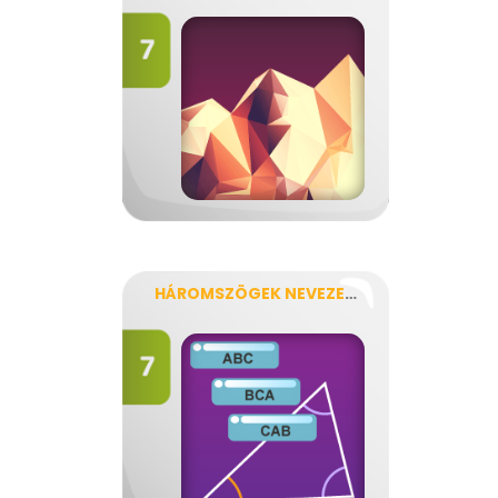
HÁROMSZÖGEK NEVEZETESSÉGEI