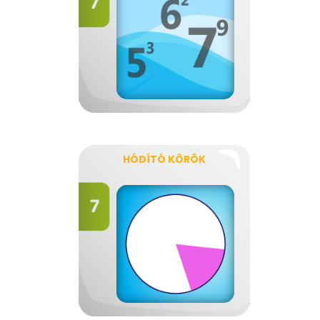
HÓDÍTÓ KÖRÖK