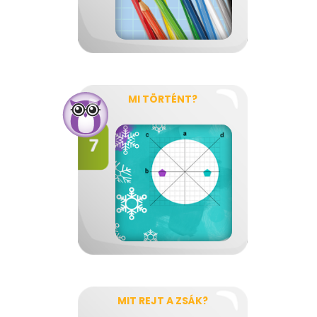
MI TÖRTÉNT?
MIT REJT A ZSÁK?