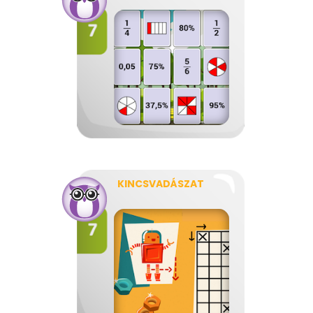
KINCSVADÁSZAT