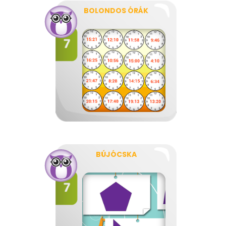
BOLONDOS ÓRÁK
BÚJÓCSKA