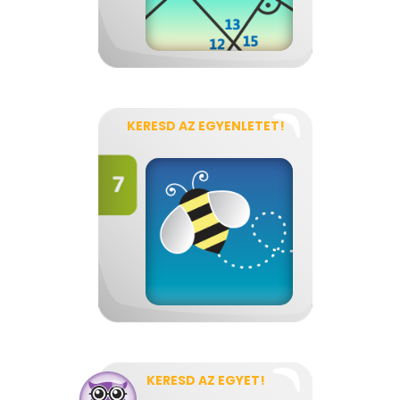
KERESD AZ EGYENLETET!
KERESD AZ EGYET!