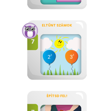
ELTŰNT SZÁMOK
ÉPÍTSD FEL!