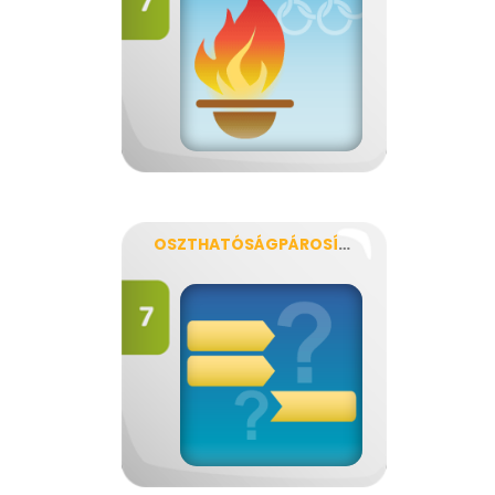
OSZTHATÓSÁGPÁROSÍTÓ