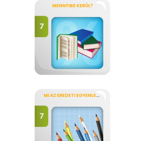
MENNYIBE KERÜL?
MI AZ EREDETI EGYENLET?