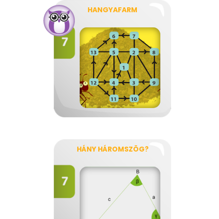
HANGYAFARM
HÁNY HÁROMSZÖG?