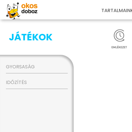
TARTALMAIN
JÁTÉKOK
GYORSASÁG
IDŐZÍTÉS