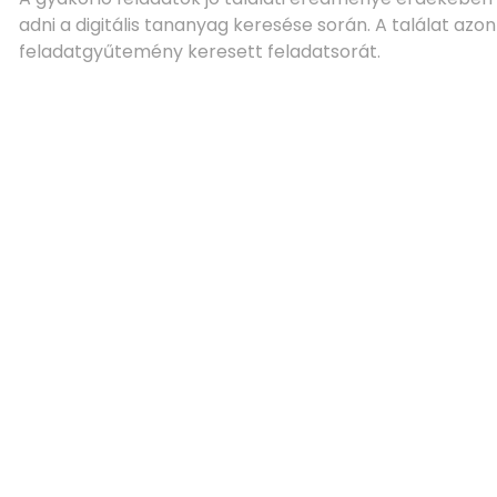
adni a digitális tananyag keresése során. A találat azonna
feladatgyűtemény keresett feladatsorát.