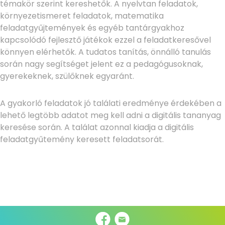
témakör szerint kereshetők. A nyelvtan feladatok,
környezetismeret feladatok, matematika
feladatgyűjtemények és egyéb tantárgyakhoz
kapcsolódó fejlesztő játékok ezzel a feladatkeresővel
könnyen elérhetők. A tudatos tanítás, önnálló tanulás
során nagy segítséget jelent ez a pedagógusoknak,
gyerekeknek, szülőknek egyaránt.
A gyakorló feladatok jó találati eredménye érdekében a
lehető legtöbb adatot meg kell adni a digitális tananyag
keresése során. A találat azonnal kiadja a digitális
feladatgyűtemény keresett feladatsorát.