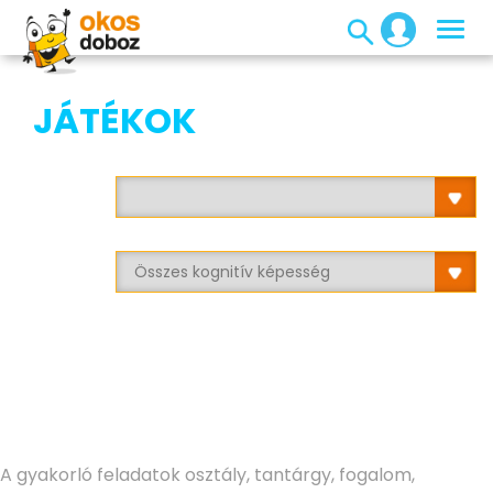
JÁTÉKOK
A gyakorló feladatok osztály, tantárgy, fogalom,