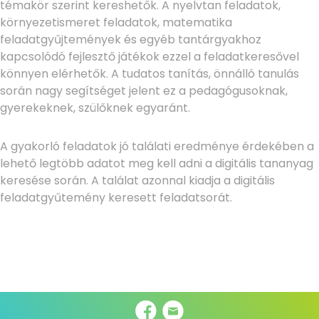
témakör szerint kereshetők. A nyelvtan feladatok,
környezetismeret feladatok, matematika
feladatgyűjtemények és egyéb tantárgyakhoz
kapcsolódó fejlesztő játékok ezzel a feladatkeresővel
könnyen elérhetők. A tudatos tanítás, önnálló tanulás
során nagy segítséget jelent ez a pedagógusoknak,
gyerekeknek, szülőknek egyaránt.
A gyakorló feladatok jó találati eredménye érdekében a
lehető legtöbb adatot meg kell adni a digitális tananyag
keresése során. A találat azonnal kiadja a digitális
feladatgyűtemény keresett feladatsorát.