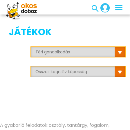
JÁTÉKOK
A gyakorló feladatok osztály, tantárgy, fogalom,