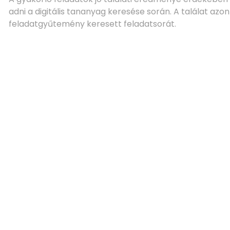
adni a digitális tananyag keresése során. A találat azonna
feladatgyűtemény keresett feladatsorát.