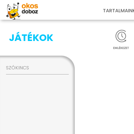
TARTALMAIN
JÁTÉKOK
SZÓKINCS