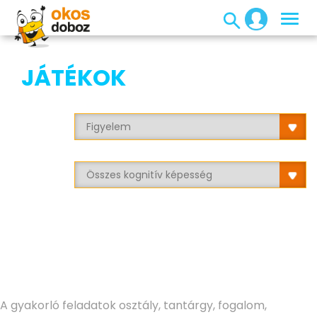
JÁTÉKOK
A gyakorló feladatok osztály, tantárgy, fogalom,