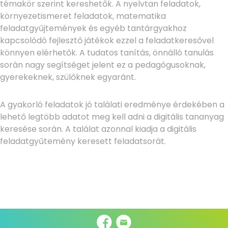
témakör szerint kereshetők. A nyelvtan feladatok,
környezetismeret feladatok, matematika
feladatgyűjtemények és egyéb tantárgyakhoz
kapcsolódó fejlesztő játékok ezzel a feladatkeresővel
könnyen elérhetők. A tudatos tanítás, önnálló tanulás
során nagy segítséget jelent ez a pedagógusoknak,
gyerekeknek, szülőknek egyaránt.
A gyakorló feladatok jó találati eredménye érdekében a
lehető legtöbb adatot meg kell adni a digitális tananyag
keresése során. A találat azonnal kiadja a digitális
feladatgyűtemény keresett feladatsorát.