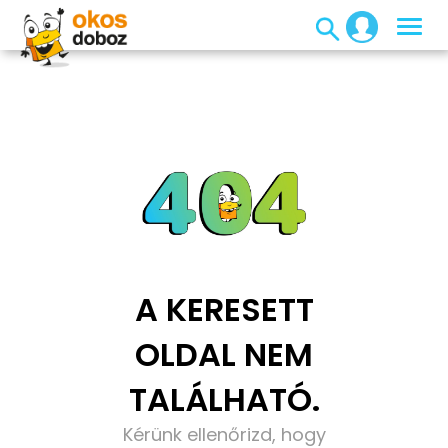
A KERESETT
OLDAL NEM
TALÁLHATÓ.
Kérünk ellenőrizd, hogy