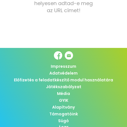
helyesen adtad-e meg
az URL címet!
Impresszum
Adatvédelem
Előfizetés a feladatkészítő modul használatára
Játékszabályzat
Média
GYIK
Alapítvány
Támogatóink
Súgó