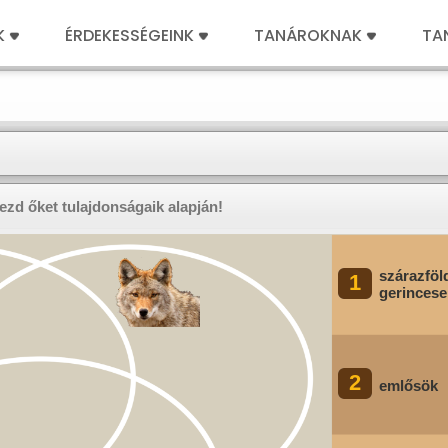
K
ÉRDEKESSÉGEINK
TANÁROKNAK
TA