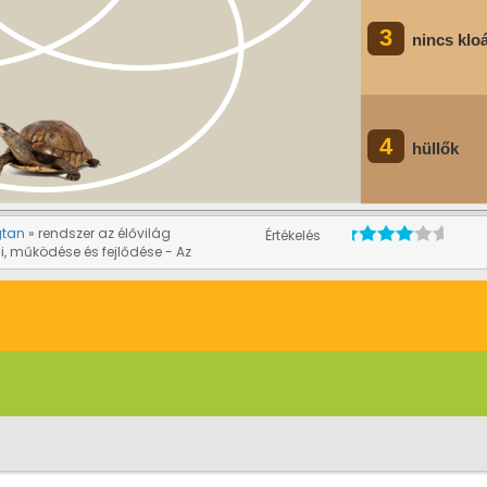
gtan
rendszer az élővilág
Értékelés
i, működése és fejlődése - Az