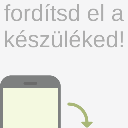
fordítsd el a
készüléked!