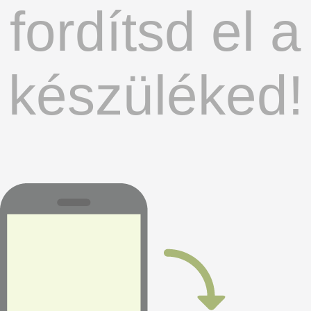
fordítsd el a
készüléked!