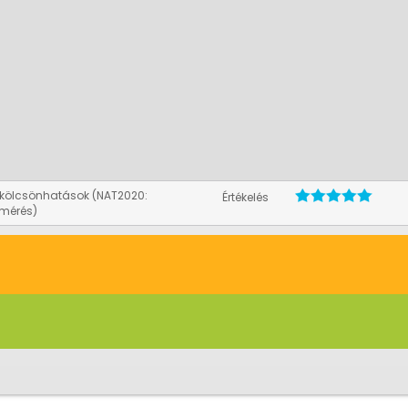
kölcsönhatások (NAT2020:
Értékelés
 mérés)