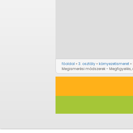
főoldal
3. osztály
környezetismeret
Megismerési módszerek - Megfigyelés,