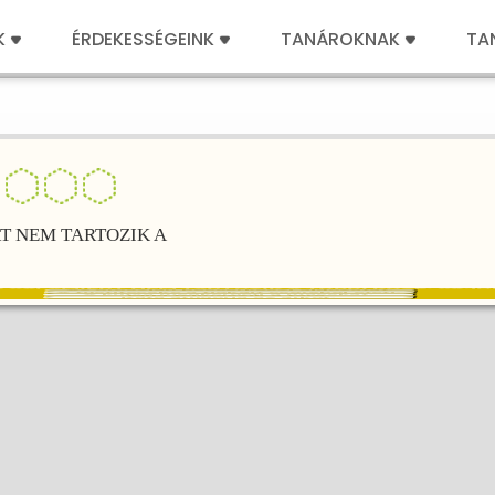
K
ÉRDEKESSÉGEINK
TANÁROKNAK
TA