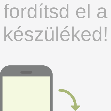
fordítsd el a
készüléked!