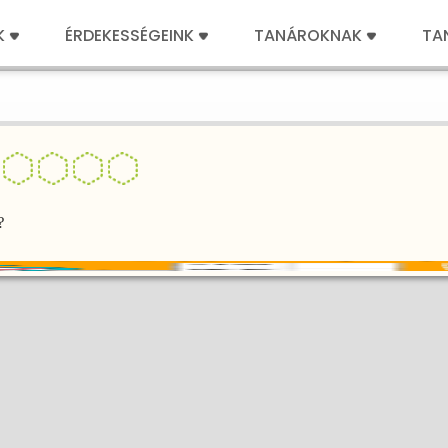
K
ÉRDEKESSÉGEINK
TANÁROKNAK
TA