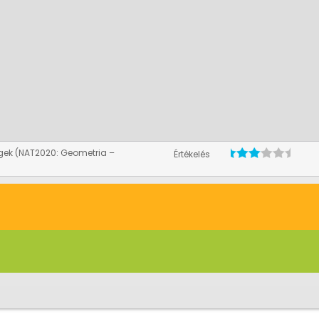
gek (NAT2020: Geometria –
Értékelés