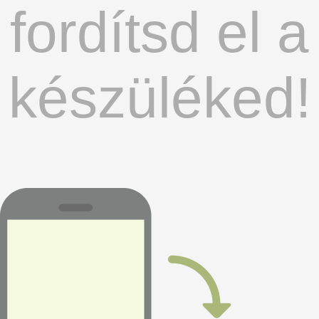
fordítsd el a
készüléked!