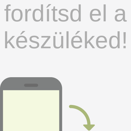
fordítsd el a
készüléked!